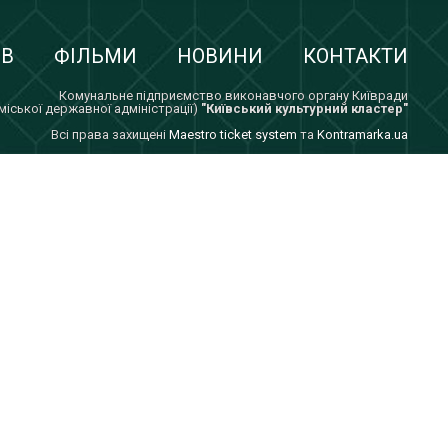
ІВ
ФІЛЬМИ
НОВИНИ
КОНТАКТИ
Комунальне підприємство виконавчого органу Київради
 міської державної адміністрації)
"Київський культурний кластер"
Всi права захищенi
Maestro ticket system
та
Kontramarka.ua