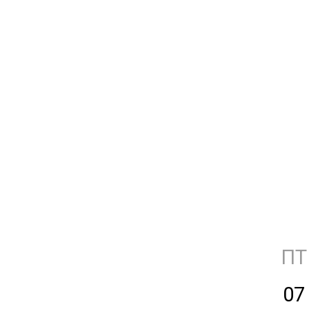
ПТ
07