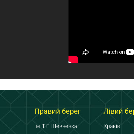
Правий берег
Лівий бе
Ім. Т.Г. Шевченка
Краків