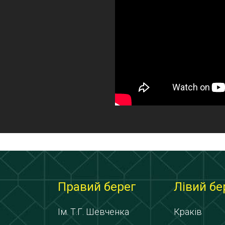
Правий берег
Лівий бе
Ім. Т.Г. Шевченка
Краків