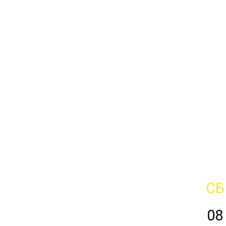
СБ
08