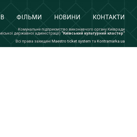
ІВ
ФІЛЬМИ
НОВИНИ
КОНТАКТИ
Комунальне підприємство виконавчого органу Київради
 міської державної адміністрації)
"Київський культурний кластер"
Всi права захищенi
Maestro ticket system
та
Kontramarka.ua