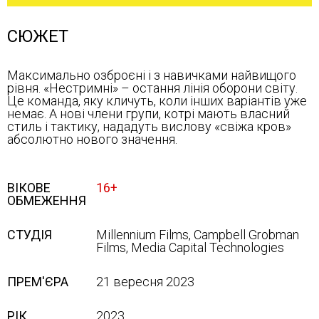
СЮЖЕТ
Максимально озброєні і з навичками найвищого
рівня. «Нестримні» – остання лінія оборони світу.
Це команда, яку кличуть, коли інших варіантів уже
немає. А нові члени групи, котрі мають власний
стиль і тактику, нададуть вислову «свіжа кров»
абсолютно нового значення.
ВІКОВЕ
16+
ОБМЕЖЕННЯ
СТУДІЯ
Millennium Films, Campbell Grobman
Films, Media Capital Technologies
ПРЕМ'ЄРА
21 вересня 2023
РІК
2023