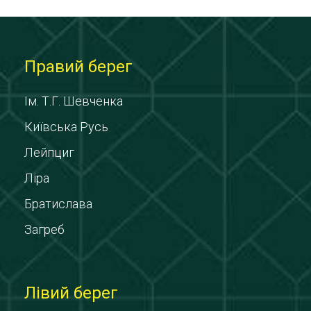
Правий берег
Ім. Т.Г. Шевченка
Київська Русь
Лейпциг
Ліра
Братислава
Загреб
Лівий берег