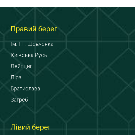
Правий берег
Ім. Т.Г. Шевченка
Київська Русь
Лейпциг
Ліра
Братислава
Загреб
Лівий берег