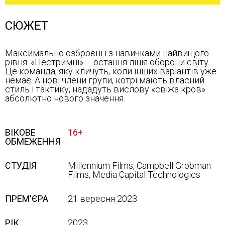
СЮЖЕТ
Максимально озброєні і з навичками найвищого
рівня. «Нестримні» – остання лінія оборони світу.
Це команда, яку кличуть, коли інших варіантів уже
немає. А нові члени групи, котрі мають власний
стиль і тактику, нададуть вислову «свіжа кров»
абсолютно нового значення.
ВІКОВЕ
16+
ОБМЕЖЕННЯ
СТУДІЯ
Millennium Films, Campbell Grobman
Films, Media Capital Technologies
ПРЕМ'ЄРА
21 вересня 2023
РІК
2023