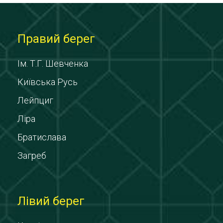
Правий берег
Ім. Т.Г. Шевченка
Київська Русь
Лейпциг
Ліра
Братислава
Загреб
Лівий берег