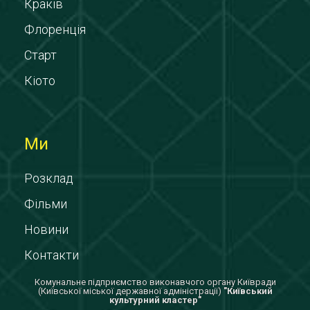
Краків
Флоренція
Старт
Кіото
Ми
Розклад
Фільми
Новини
Контакти
Комунальне підприємство виконавчого органу Київради
(Київської міської державної адміністрації)
"Київський
культурний кластер"