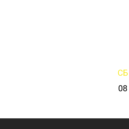
СБ
08