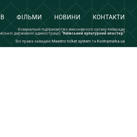
ІВ
ФІЛЬМИ
НОВИНИ
КОНТАКТИ
Комунальне підприємство виконавчого органу Київради
 міської державної адміністрації)
"Київський культурний кластер"
Всi права захищенi
Maestro ticket system
та
Kontramarka.ua