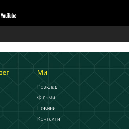
рег
Ми
Розклад
Фільми
Новини
Контакти