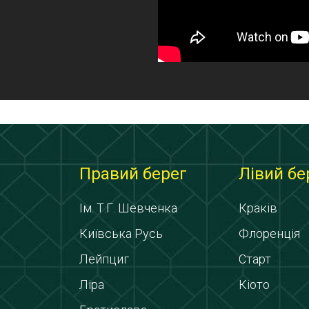
Правий берег
Лівий бе
Ім. Т.Г. Шевченка
Краків
Київська Русь
Флоренція
Лейпциг
Старт
Ліра
Кіото