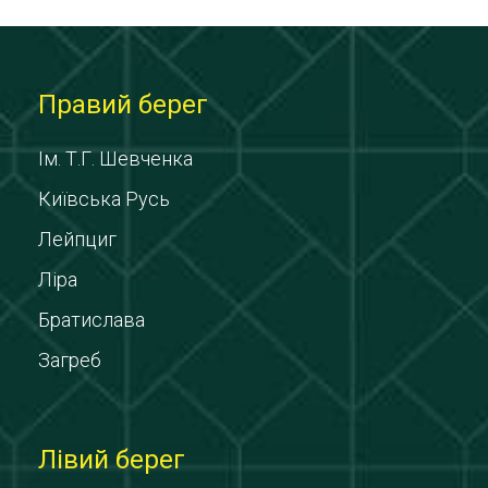
Правий берег
Ім. Т.Г. Шевченка
Київська Русь
Лейпциг
Ліра
Братислава
Загреб
Лівий берег