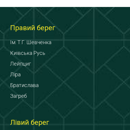
Правий берег
Ім. Т.Г. Шевченка
Київська Русь
Лейпциг
Ліра
Братислава
Загреб
Лівий берег