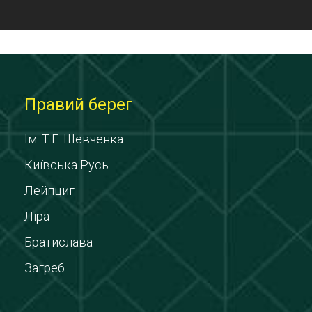
Правий берег
Ім. Т.Г. Шевченка
Київська Русь
Лейпциг
Ліра
Братислава
Загреб