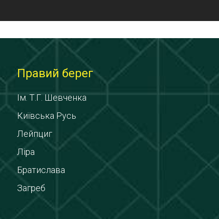
Правий берег
Ім. Т.Г. Шевченка
Київська Русь
Лейпциг
Ліра
Братислава
Загреб