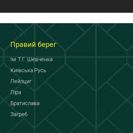
Правий берег
Ім. Т.Г. Шевченка
Київська Русь
Лейпциг
Ліра
Братислава
Загреб