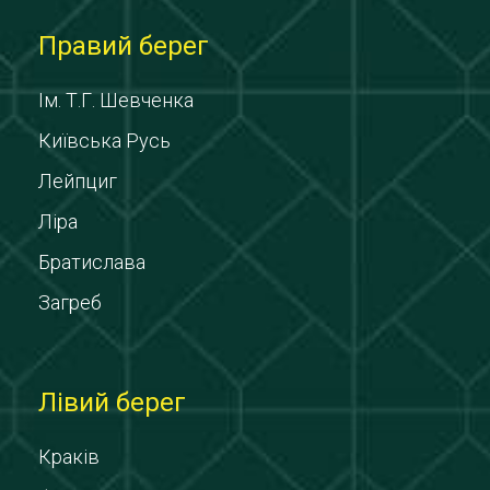
Правий берег
Ім. Т.Г. Шевченка
Київська Русь
Лейпциг
Ліра
Братислава
Загреб
Лівий берег
Краків