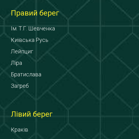
Правий берег
Ім. Т.Г. Шевченка
Київська Русь
Лейпциг
Ліра
Братислава
Загреб
Лівий берег
Краків