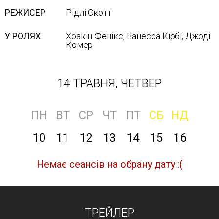
РЕЖИСЕР
Рідлі Скотт
У РОЛЯХ
Хоакін Фенікс, Ванесса Кірбі, Джоді
Комер
14 ТРАВНЯ, ЧЕТВЕР
ПН
ВТ
СР
ЧТ
ПТ
СБ
НД
10
11
12
13
14
15
16
Немає сеансів на обрану дату :(
ТРЕЙЛЕР