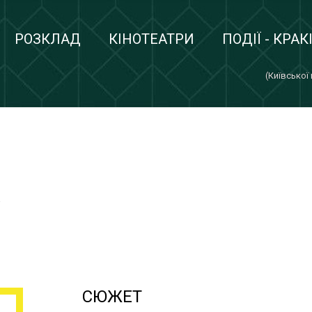
РОЗКЛАД
КІНОТЕАТРИ
ПОДІЇ - КРАК
(Київської
в
СЮЖЕТ