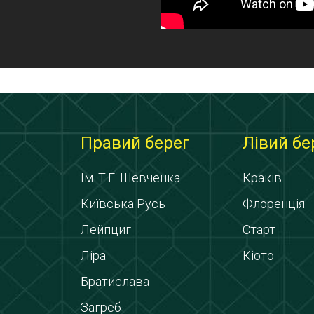
Правий берег
Лівий бе
Ім. Т.Г. Шевченка
Краків
Київська Русь
Флоренція
Лейпциг
Старт
Ліра
Кіото
Братислава
Загреб