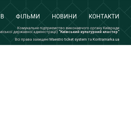
ІВ
ФІЛЬМИ
НОВИНИ
КОНТАКТИ
Комунальне підприємство виконавчого органу Київради
 міської державної адміністрації)
"Київський культурний кластер"
Всi права захищенi
Maestro ticket system
та
Kontramarka.ua