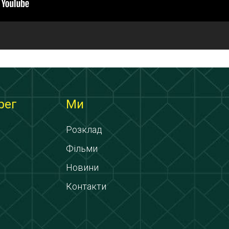
рег
Ми
Розклад
Фільми
Новини
Контакти