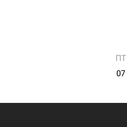
ПТ
07