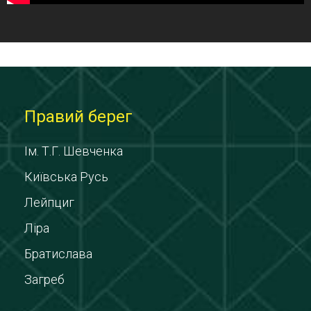
Правий берег
Ім. Т.Г. Шевченка
Київська Русь
Лейпциг
Ліра
Братислава
Загреб