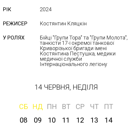
РІК
2024
РЕЖИСЕР
Костянтин Кляцкін
У РОЛЯХ
Бійці "Групи Тора" та "Групи Молота",
танкісти 17-ї окремої танкової
Криворізької бригади імені
Костянтина Пестушка, медики
медичної служби
Інтернаціонального легіону
14 ЧЕРВНЯ, НЕДІЛЯ
СБ
НД
ПН
ВТ
СР
ЧТ
ПТ
08
09
10
11
12
13
14