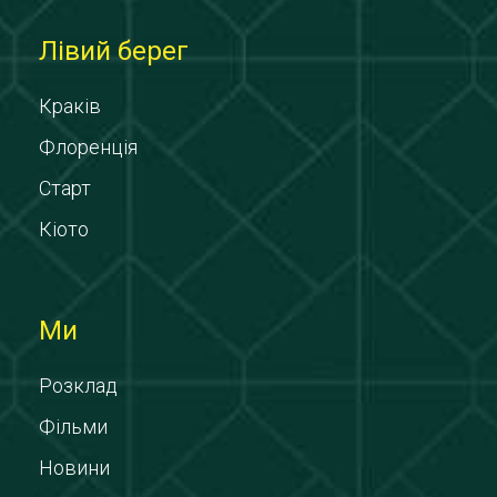
Лівий берег
Краків
Флоренція
Старт
Кіото
Ми
Розклад
Фільми
Новини