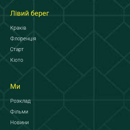
Лівий берег
Краків
Флоренція
Старт
Кіото
Ми
Розклад
Фільми
Новини