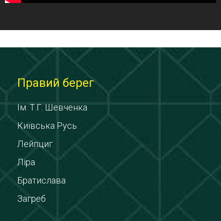
Правий берег
Ім. Т.Г. Шевченка
Київська Русь
Лейпциг
Ліра
Братислава
Загреб