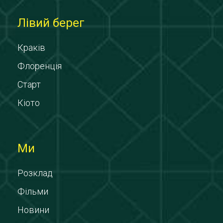
Лівий берег
Краків
Флоренція
Старт
Кіото
Ми
Розклад
Фільми
Новини