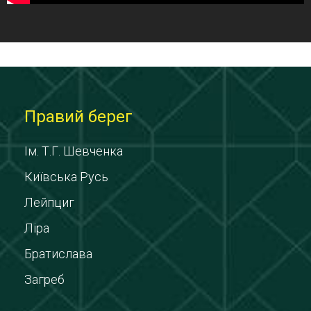
Правий берег
Ім. Т.Г. Шевченка
Київська Русь
Лейпциг
Ліра
Братислава
Загреб