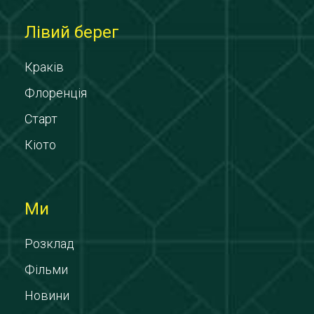
Лівий берег
Краків
Флоренція
Старт
Кіото
Ми
Розклад
Фільми
Новини