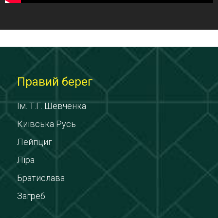
Правий берег
Ім. Т.Г. Шевченка
Київська Русь
Лейпциг
Ліра
Братислава
Загреб