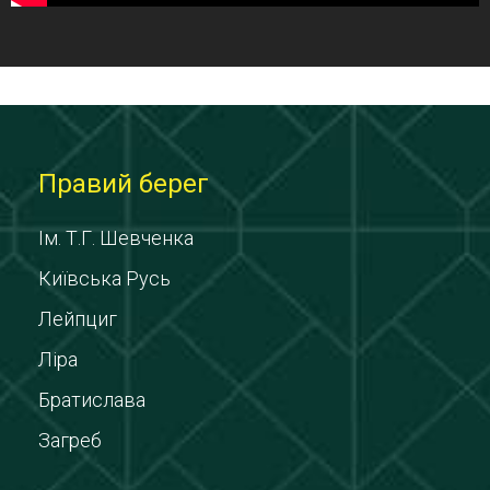
Правий берег
Ім. Т.Г. Шевченка
Київська Русь
Лейпциг
Ліра
Братислава
Загреб