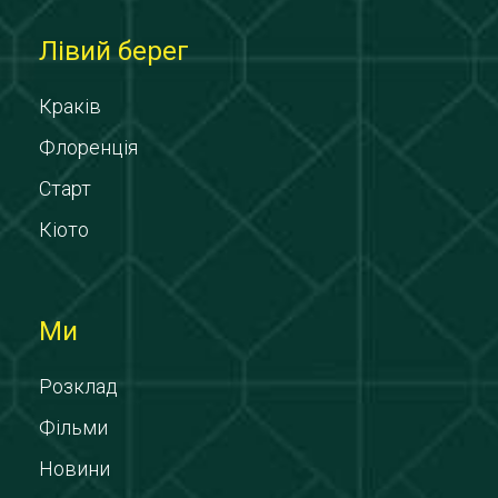
Лівий берег
Краків
Флоренція
Старт
Кіото
Ми
Розклад
Фільми
Новини