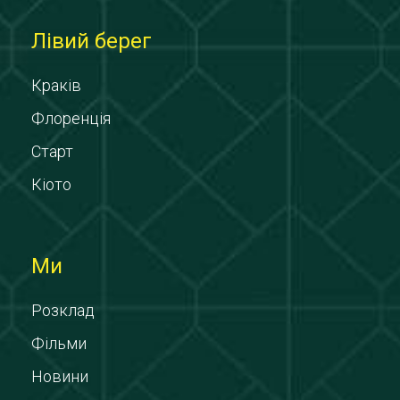
Лівий берег
Краків
Флоренція
Старт
Кіото
Ми
Розклад
Фільми
Новини