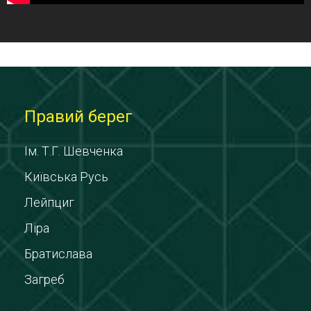
Правий берег
Ім. Т.Г. Шевченка
Київська Русь
Лейпциг
Ліра
Братислава
Загреб