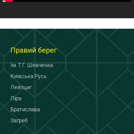
Правий берег
Ім. Т.Г. Шевченка
Київська Русь
Лейпциг
Ліра
Братислава
Загреб