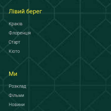
Лівий берег
Краків
Флоренція
Старт
Кіото
Ми
Розклад
Фільми
Новини