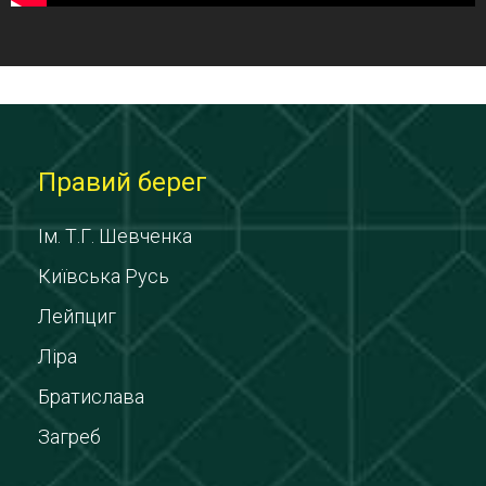
Правий берег
Ім. Т.Г. Шевченка
Київська Русь
Лейпциг
Ліра
Братислава
Загреб