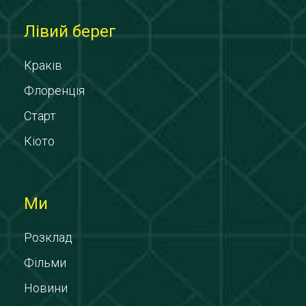
Лівий берег
Краків
Флоренція
Старт
Кіото
Ми
Розклад
Фільми
Новини