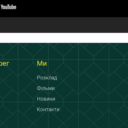
рег
Ми
Розклад
Фільми
Новини
Контакти