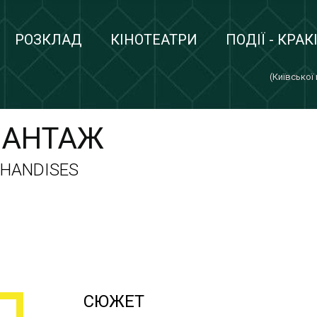
РОЗКЛАД
КІНОТЕАТРИ
ПОДІЇ - КРАК
(Київської
ВАНТАЖ
CHANDISES
СЮЖЕТ