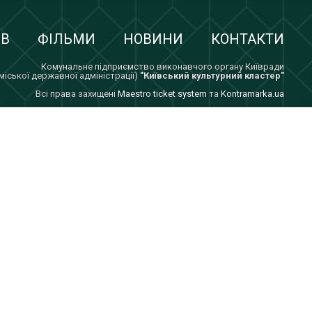
ІВ
ФІЛЬМИ
НОВИНИ
КОНТАКТИ
Комунальне підприємство виконавчого органу Київради
 міської державної адміністрації)
"Київський культурний кластер"
Всi права захищенi
Maestro ticket system
та
Kontramarka.ua