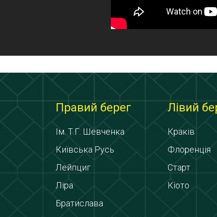
Правий берег
Лівий бе
Ім. Т.Г. Шевченка
Краків
Київська Русь
Флоренція
Лейпциг
Старт
Ліра
Кіото
Братислава