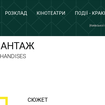
РОЗКЛАД
КІНОТЕАТРИ
ПОДІЇ - КРАК
(Київської
ВАНТАЖ
CHANDISES
СЮЖЕТ