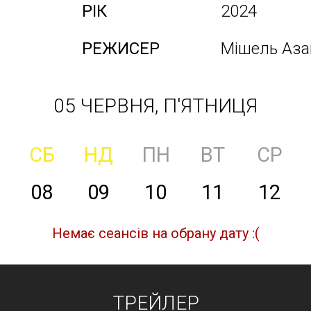
РІК
2024
РЕЖИСЕР
Мішель Аза
05 ЧЕРВНЯ, П'ЯТНИЦЯ
СБ
НД
ПН
ВТ
СР
08
09
10
11
12
Немає сеансів на обрану дату :(
ТРЕЙЛЕР