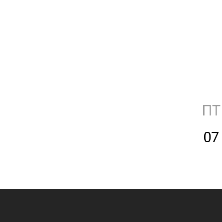
ПТ
07