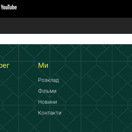
рег
Ми
Розклад
Фільми
Новини
Контакти