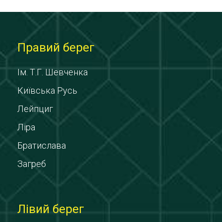
Правий берег
Ім. Т.Г. Шевченка
Київська Русь
Лейпциг
Ліра
Братислава
Загреб
Лівий берег