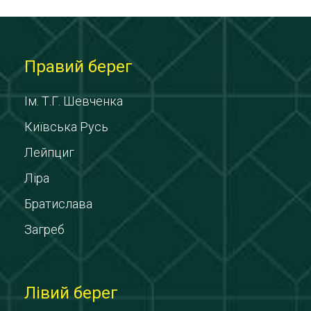
Правий берег
Ім. Т.Г. Шевченка
Київська Русь
Лейпциг
Ліра
Братислава
Загреб
Лівий берег