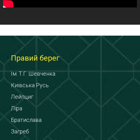
Правий берег
Ім. Т.Г. Шевченка
Київська Русь
Лейпциг
Ліра
Братислава
Загреб