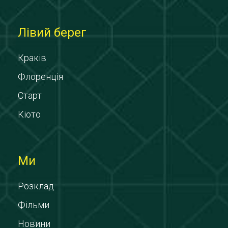
Лівий берег
Краків
Флоренція
Старт
Кіото
Ми
Розклад
Фільми
Новини