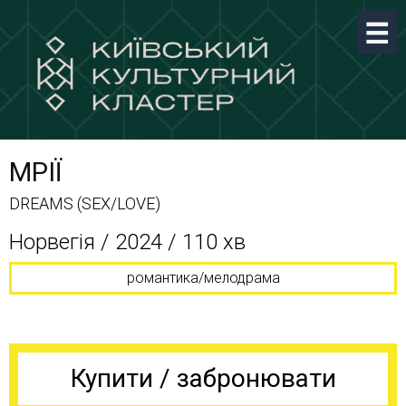
МРІЇ
DREAMS (SEX/LOVE)
Норвегія / 2024 / 110 хв
романтика/мелодрама
Купити / забронювати