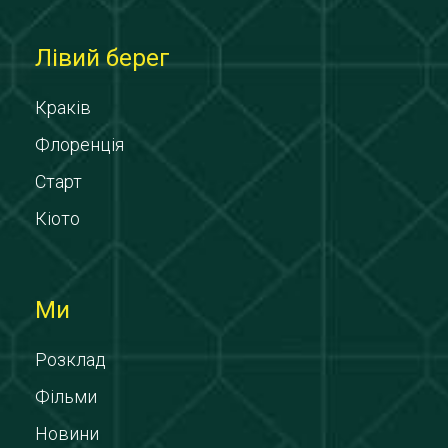
Лівий берег
Краків
Флоренція
Старт
Кіото
Ми
Розклад
Фільми
Новини