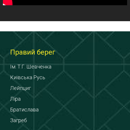
Правий берег
Ім. Т.Г. Шевченка
Київська Русь
Лейпциг
Ліра
Братислава
Загреб