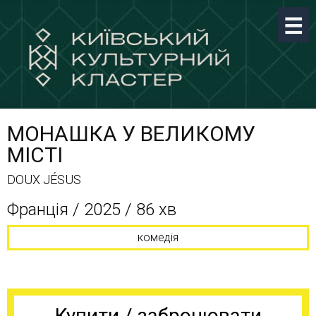
МОНАШКА У ВЕЛИКОМУ
МІСТІ
DOUX JÉSUS
Франція / 2025 / 86 хв
комедія
Купити / забронювати