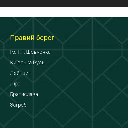
Правий берег
Ім. Т.Г. Шевченка
Київська Русь
Лейпциг
Ліра
Братислава
Загреб