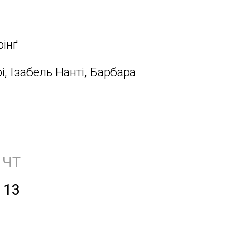
рінґ
і, Ізабель Нанті, Барбара
ЧТ
13