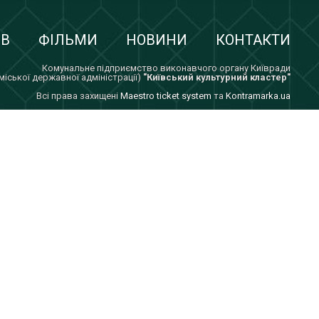
ІВ
ФІЛЬМИ
НОВИНИ
КОНТАКТИ
Комунальне підприємство виконавчого органу Київради
 міської державної адміністрації)
"Київський культурний кластер"
Всi права захищенi
Maestro ticket system
та
Kontramarka.ua