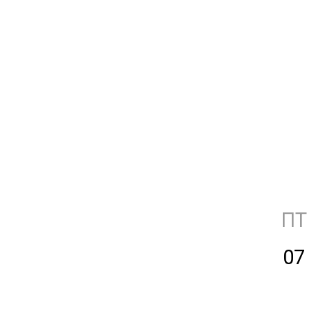
ПТ
07