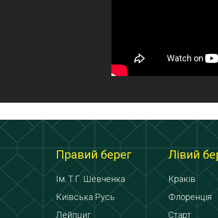
Правий берег
Лівий бе
Ім. Т.Г. Шевченка
Краків
Київська Русь
Флоренція
Лейпциг
Старт