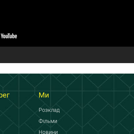
рег
Ми
Розклад
Фільми
Новини