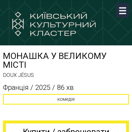
МОНАШКА У ВЕЛИКОМУ
МІСТІ
DOUX JÉSUS
Франція / 2025 / 86 хв
комедія
Купити / забронювати