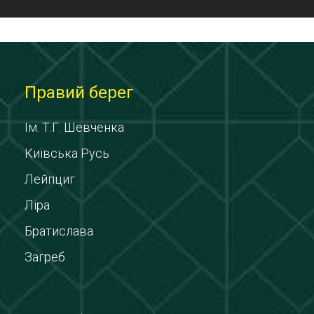
Правий берег
Ім. Т.Г. Шевченка
Київська Русь
Лейпциг
Ліра
Братислава
Загреб