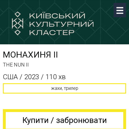
МОНАХИНЯ II
THE NUN II
США / 2023 / 110 хв
жахи, трилер
Купити / забронювати