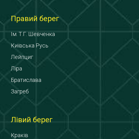
Правий берег
Ім. Т.Г. Шевченка
Київська Русь
Лейпциг
Ліра
Братислава
Загреб
Лівий берег
Краків