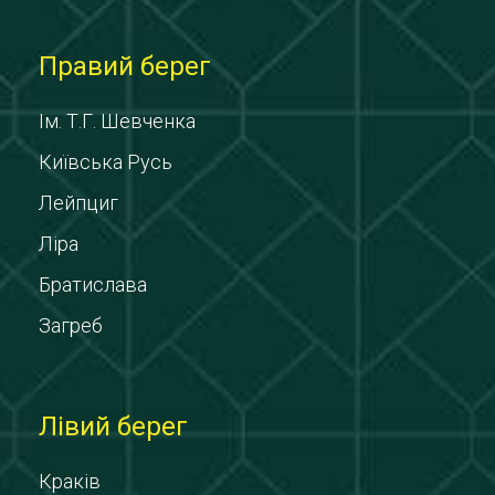
Правий берег
Ім. Т.Г. Шевченка
Київська Русь
Лейпциг
Ліра
Братислава
Загреб
Лівий берег
Краків