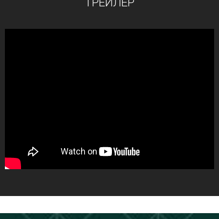
ТРЕЙЛЕР