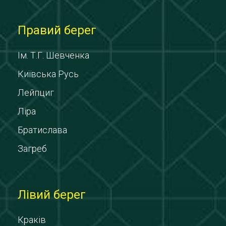
Правий берег
Ім. Т.Г. Шевченка
Київська Русь
Лейпциг
Ліра
Братислава
Загреб
Лівий берег
Краків