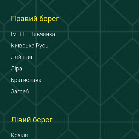
Правий берег
Ім. Т.Г. Шевченка
Київська Русь
Лейпциг
Ліра
Братислава
Загреб
Лівий берег
Краків