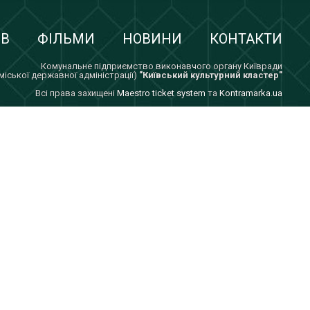
ІВ
ФІЛЬМИ
НОВИНИ
КОНТАКТИ
Комунальне підприємство виконавчого органу Київради
 міської державної адміністрації)
"Київський культурний кластер"
Всi права захищенi
Maestro ticket system
та
Kontramarka.ua