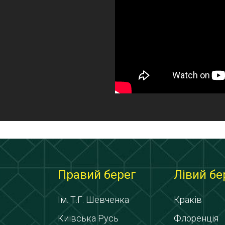
Правий берег
Лівий бе
Ім. Т.Г. Шевченка
Краків
Київська Русь
Флоренція