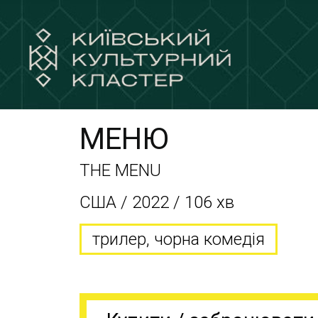
МЕНЮ
THE MENU
США / 2022 / 106 хв
трилер, чорна комедія