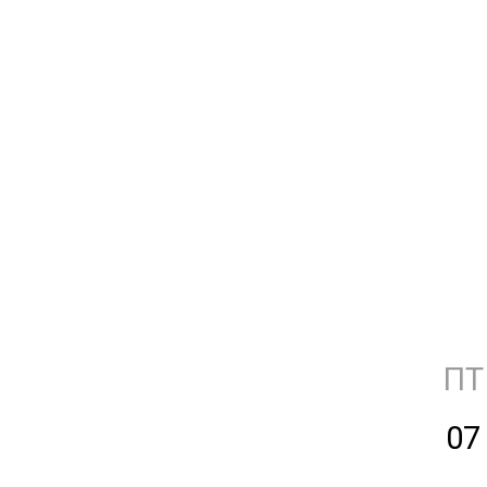
ПТ
07