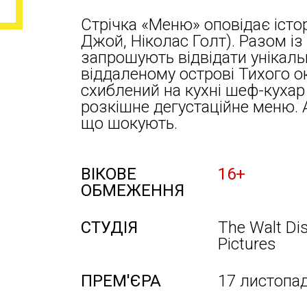
Стрічка «Меню» оповідає істо
Джой, Ніколас Голт). Разом із
запрошують відвідати унікаль
віддаленому острові Тихого о
схиблений на кухні шеф-кухар
розкішне дегустаційне меню. 
що шокують.
ВІКОВЕ
16+
ОБМЕЖЕННЯ
СТУДІЯ
The Walt Dis
Pictures
ПРЕМ'ЄРА
17 листопа