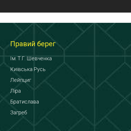
Правий берег
Ім. Т.Г. Шевченка
Київська Русь
Лейпциг
Ліра
Братислава
Загреб