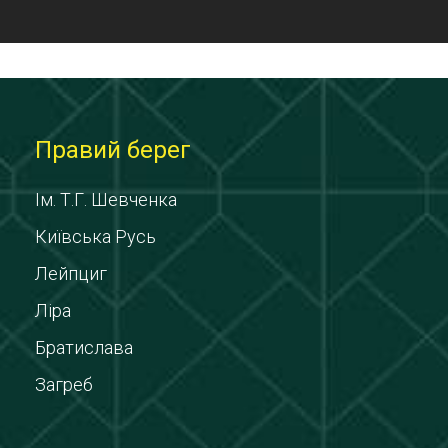
Правий берег
Ім. Т.Г. Шевченка
Київська Русь
Лейпциг
Ліра
Братислава
Загреб