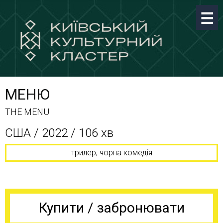
МЕНЮ
THE MENU
США / 2022 / 106 хв
трилер, чорна комедія
Купити / забронювати