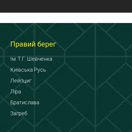
Правий берег
Ім. Т.Г. Шевченка
Київська Русь
Лейпциг
Ліра
Братислава
Загреб