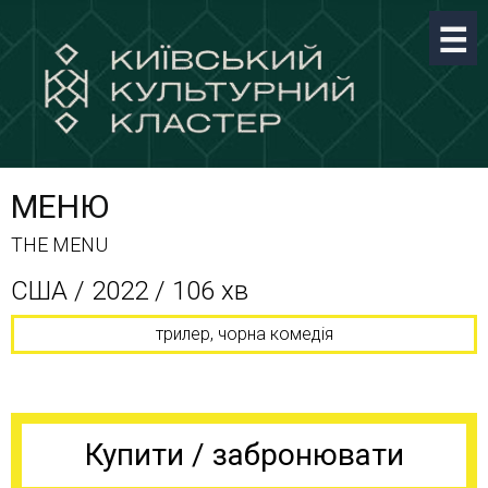
МЕНЮ
THE MENU
США / 2022 / 106 хв
трилер, чорна комедія
Купити / забронювати