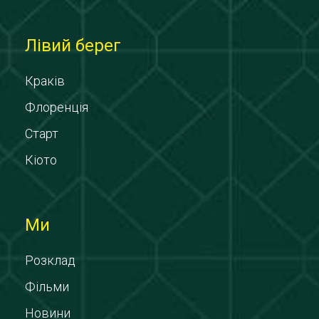
Лівий берег
Краків
Флоренція
Старт
Кіото
Ми
Розклад
Фільми
Новини