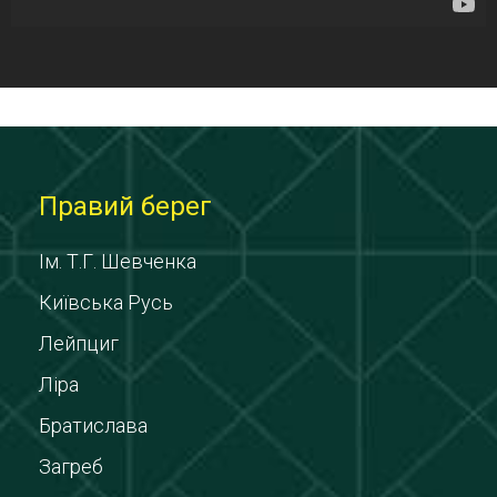
Правий берег
Ім. Т.Г. Шевченка
Київська Русь
Лейпциг
Ліра
Братислава
Загреб