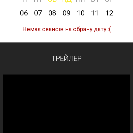
06
07
08
09
10
11
12
Немає сеансів на обрану дату :(
ТРЕЙЛЕР