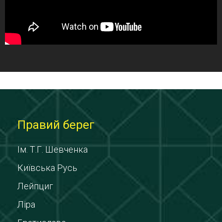
Правий берег
Ім. Т.Г. Шевченка
Київська Русь
Лейпциг
Ліра