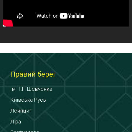
Правий берег
Ім. Т.Г. Шевченка
Київська Русь
Лейпциг
Ліра