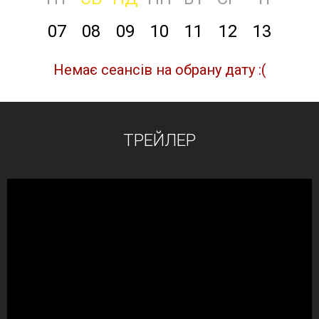
07
08
09
10
11
12
13
Немає сеансів на обрану дату :(
ТРЕЙЛЕР