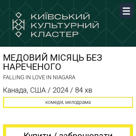
МЕДОВИЙ МІСЯЦЬ БЕЗ
НАРЕЧЕНОГО
FALLING IN LOVE IN NIAGARA
Канада, США / 2024 / 84 хв
комедія, мелодрама
Купити / забронювати