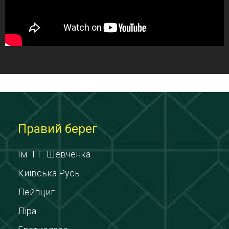
Правий берег
Ім. Т.Г. Шевченка
Київська Русь
Лейпциг
Ліра