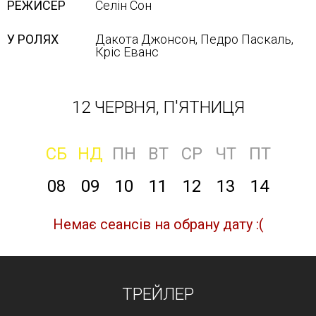
РЕЖИСЕР
Селін Сон
У РОЛЯХ
Дакота Джонсон, Педро Паскаль,
Кріс Еванс
12 ЧЕРВНЯ, П'ЯТНИЦЯ
СБ
НД
ПН
ВТ
СР
ЧТ
ПТ
08
09
10
11
12
13
14
Немає сеансів на обрану дату :(
ТРЕЙЛЕР