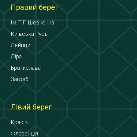
Правий берег
Ім. Т.Г. Шевченка
Київська Русь
Лейпциг
Ліра
Братислава
Загреб
Лівий берег
Краків
Флоренція