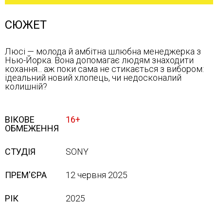
СЮЖЕТ
Люсі — молода й амбітна шлюбна менеджерка з
Нью-Йорка. Вона допомагає людям знаходити
кохання... аж поки сама не стикається з вибором:
ідеальний новий хлопець, чи недосконалий
колишній?
ВІКОВЕ
16+
ОБМЕЖЕННЯ
СТУДІЯ
SONY
ПРЕМ'ЄРА
12 червня 2025
РІК
2025