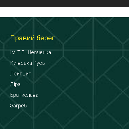
Правий берег
Ім. Т.Г. Шевченка
Київська Русь
Лейпциг
Ліра
Братислава
Загреб