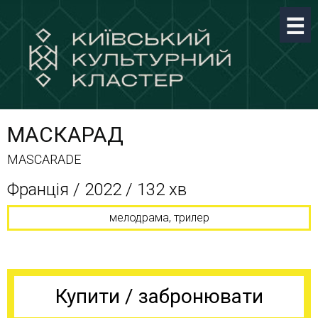
МАСКАРАД
MASCARADE
Франція / 2022 / 132 хв
мелодрама, трилер
Купити / забронювати