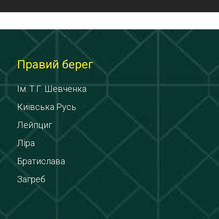
Правий берег
Ім. Т.Г. Шевченка
Київська Русь
Лейпциг
Ліра
Братислава
Загреб