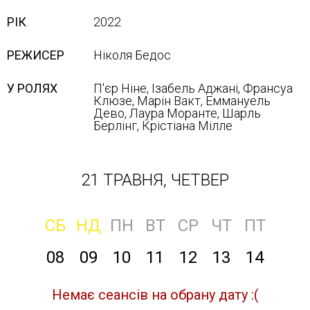
РІК
2022
РЕЖИСЕР
Ніколя Бедос
У РОЛЯХ
П'єр Ніне, Ізабель Аджані, Франсуа
Клюзе, Марін Вакт, Еммануель
Дево, Лаура Моранте, Шарль
Берлінг, Крістіана Мілле
21 ТРАВНЯ, ЧЕТВЕР
СБ
НД
ПН
ВТ
СР
ЧТ
ПТ
08
09
10
11
12
13
14
Немає сеансів на обрану дату :(