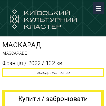
МАСКАРАД
MASCARADE
Франція / 2022 / 132 хв
мелодрама, трилер
Купити / забронювати