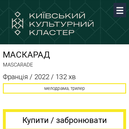
МАСКАРАД
MASCARADE
Франція / 2022 / 132 хв
мелодрама, трилер
Купити / забронювати