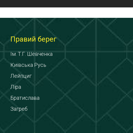
Правий берег
Ім. Т.Г. Шевченка
Київська Русь
Лейпциг
Ліра
Братислава
Загреб