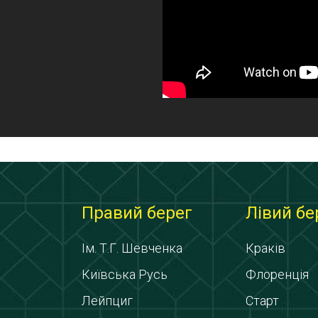
Правий берег
Лівий бе
Ім. Т.Г. Шевченка
Краків
Київська Русь
Флоренція
Лейпциг
Старт