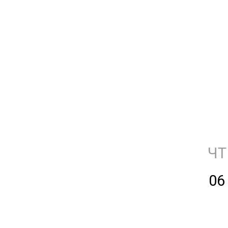
ЧТ
06