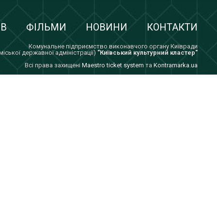
ІВ
ФІЛЬМИ
НОВИНИ
КОНТАКТИ
Комунальне підприємство виконавчого органу Київради
 міської державної адміністрації)
"Київський культурний кластер"
Всi права захищенi
Maestro ticket system
та
Kontramarka.ua