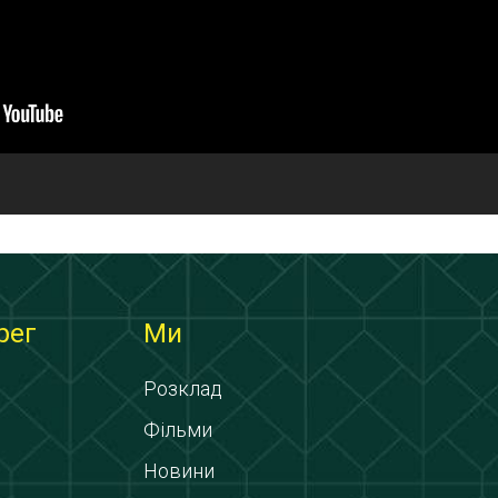
рег
Ми
Розклад
Фільми
Новини