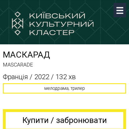
МАСКАРАД
MASCARADE
Франція / 2022 / 132 хв
мелодрама, трилер
Купити / забронювати