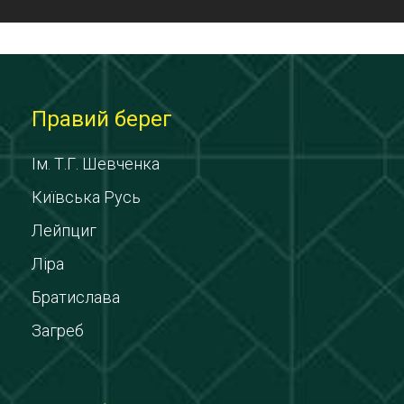
Правий берег
Ім. Т.Г. Шевченка
Київська Русь
Лейпциг
Ліра
Братислава
Загреб