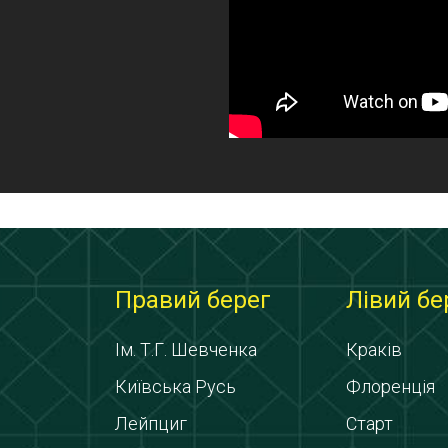
Правий берег
Лівий бе
Ім. Т.Г. Шевченка
Краків
Київська Русь
Флоренція
Лейпциг
Старт