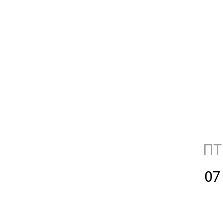
ПТ
07