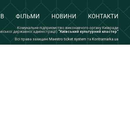
ІВ
ФІЛЬМИ
НОВИНИ
КОНТАКТИ
Комунальне підприємство виконавчого органу Київради
 міської державної адміністрації)
"Київський культурний кластер"
Всi права захищенi
Maestro ticket system
та
Kontramarka.ua