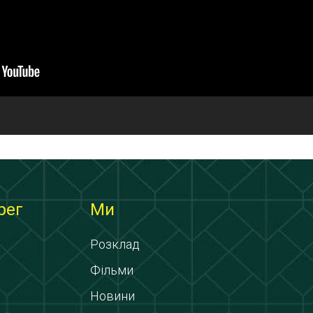
рег
Ми
Розклад
Фільми
Новини